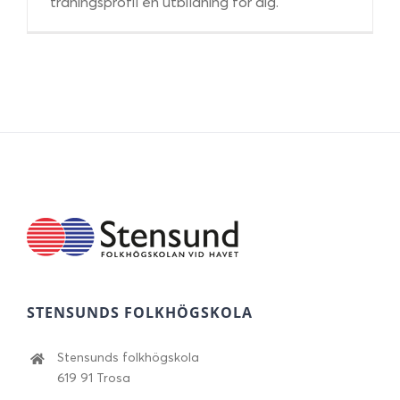
träningsprofil en utbildning för dig.
STENSUNDS FOLKHÖGSKOLA
Stensunds folkhögskola
619 91 Trosa