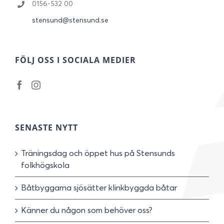
0156-532 00
stensund@stensund.se
FÖLJ OSS I SOCIALA MEDIER
SENASTE NYTT
Träningsdag och öppet hus på Stensunds
folkhögskola
Båtbyggarna sjösätter klinkbyggda båtar
Känner du någon som behöver oss?