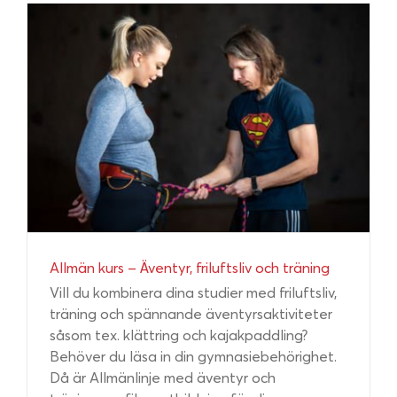
Allmän kurs – Äventyr, friluftsliv och träning
Vill du kombinera dina studier med friluftsliv,
träning och spännande äventyrsaktiviteter
såsom tex. klättring och kajakpaddling?
Behöver du läsa in din gymnasiebehörighet.
Då är Allmänlinje med äventyr och