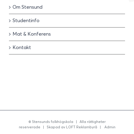
Om Stensund
Studentinfo
Mat & Konferens
Kontakt
©
Stensunds folkhögskola
| Alla rättigheter
reserverade | Skapad av
LOFT Reklambyrå
|
Admin