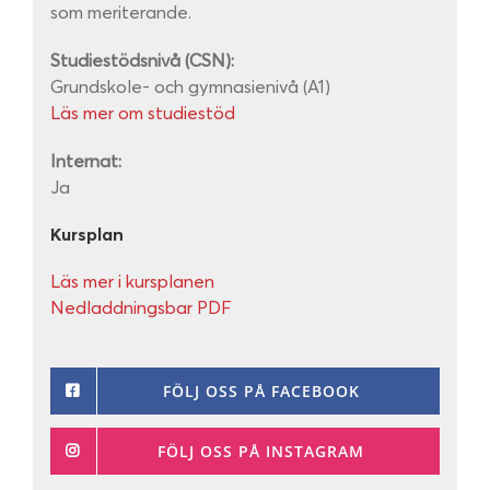
som meriterande.
Studiestödsnivå (CSN):
Grundskole- och gymnasienivå (A1)
Läs mer om studiestöd
Internat:
Ja
Kursplan
Läs mer i kursplanen
Nedladdningsbar PDF
FÖLJ OSS PÅ FACEBOOK
FÖLJ OSS PÅ INSTAGRAM