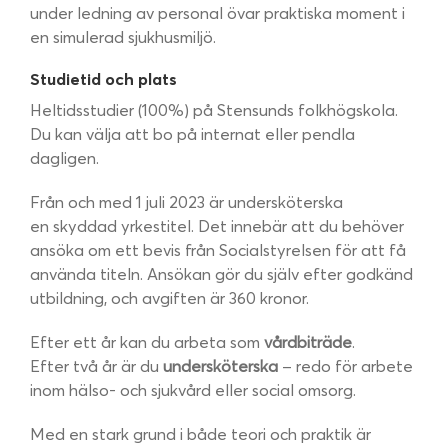
under ledning av personal övar praktiska moment i
en simulerad sjukhusmiljö.
Studietid och plats
Heltidsstudier (100%) på Stensunds folkhögskola.
Du kan välja att bo på internat eller pendla
dagligen.
Från och med 1 juli 2023 är undersköterska
en skyddad yrkestitel. Det innebär att du behöver
ansöka om ett bevis från Socialstyrelsen för att få
använda titeln. Ansökan gör du själv efter godkänd
utbildning, och avgiften är 360 kronor.
Efter ett år kan du arbeta som
vårdbiträde
.
Efter två år är du
undersköterska
– redo för arbete
inom hälso- och sjukvård eller social omsorg.
Med en stark grund i både teori och praktik är