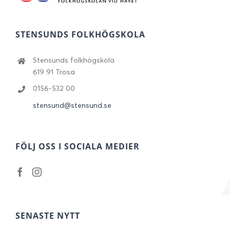
STENSUNDS FOLKHÖGSKOLA
Stensunds folkhögskola
619 91 Trosa
0156-532 00
stensund@stensund.se
FÖLJ OSS I SOCIALA MEDIER
SENASTE NYTT