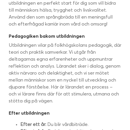
utbildningen en perfekt start för dig som vill bidra
till människors hälsa, trygghet och livskvalitet.
Använd den som språngbräda till en meningsfull
och efterfrågad karriär inom vård och omsorg!
Pedagogiken bakom utbildningen
Utbildningen vilar på folkhögskolans pedagogik, där
teori och praktik samverkar. Vi utgår från
deltagarnas egna erfarenheter och uppmuntrar
reflektion och analys. Lärandet sker i dialog, genom
aktiv närvaro och delaktighet, och vi ser mötet
mellan människor som en nyckel till utveckling och
djupare förståelse. Här är lärandet en process –
och vi lärare finns där för att stimulera, utmana och
stötta dig på vägen.
Efter utbildningen
Efter ett år:
Du blir vårdbiträde.