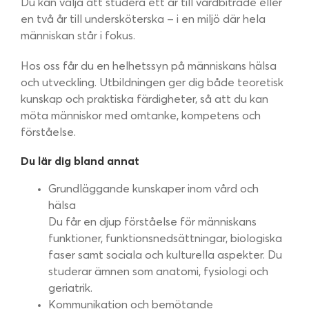
Du kan välja att studera ett år till vårdbiträde eller
en två år till undersköterska – i en miljö där hela
människan står i fokus.
Hos oss får du en helhetssyn på människans hälsa
och utveckling. Utbildningen ger dig både teoretisk
kunskap och praktiska färdigheter, så att du kan
möta människor med omtanke, kompetens och
förståelse.
Du lär dig bland annat
Grundläggande kunskaper inom vård och
hälsa
Du får en djup förståelse för människans
funktioner, funktionsnedsättningar, biologiska
faser samt sociala och kulturella aspekter. Du
studerar ämnen som anatomi, fysiologi och
geriatrik.
Kommunikation och bemötande