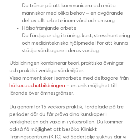
Du tränar på att kommunicera och möta
människor med olika behov – en avgörande
del av allt arbete inom vård och omsorg.
Hälsofrämjande arbete
Du fördjupar dig i träning, kost, stresshantering
och medicintekniska hjälpmedel för att kunna
stödja vårdtagare i deras vardag.
Utbildningen kombinerar teori, praktiska övningar
och praktik i verkliga vårdmiljöer.
Vissa moment sker i samarbete med deltagare från
hälsocoachutbildningen
– en unik möjlighet till
lärande över ämnesgränser.
Du genomför 15 veckors praktik, fördelade på tre
perioder där du får pröva dina kunskaper i
verkligheten och växa in i yrkesrollen. Du kommer
också få möjlighet att besöka Kliniskt
Träningscentrum (KTC) vid Södertälje sjukhus där vi