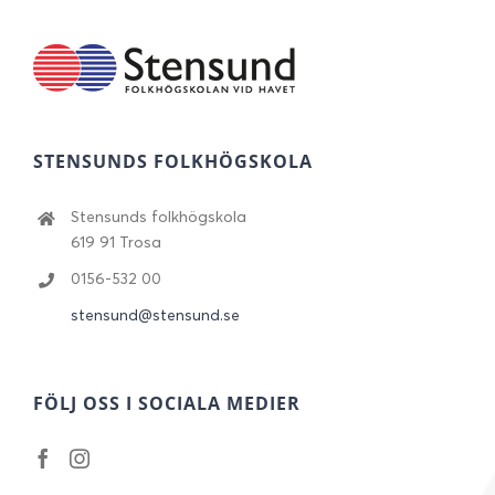
STENSUNDS FOLKHÖGSKOLA
Stensunds folkhögskola
619 91 Trosa
0156-532 00
stensund@stensund.se
FÖLJ OSS I SOCIALA MEDIER