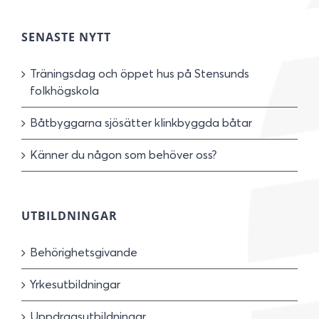
SENASTE NYTT
Träningsdag och öppet hus på Stensunds
folkhögskola
Båtbyggarna sjösätter klinkbyggda båtar
Känner du någon som behöver oss?
UTBILDNINGAR
Behörighetsgivande
Yrkesutbildningar
Uppdragsutbildningar