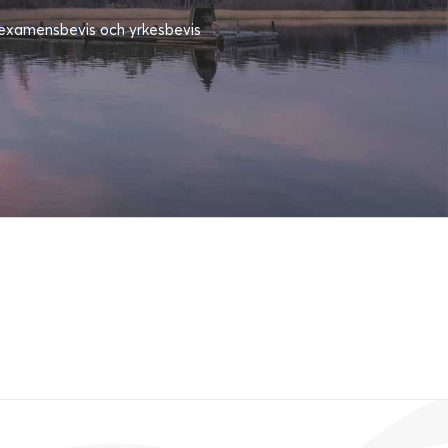
: examensbevis och yrkesbevis