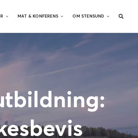
AR
MAT & KONFERENS
OM STENSUND
utbildning:
kesbevis