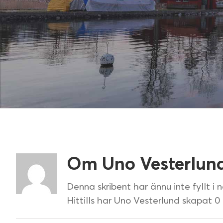
Om
Uno Vesterlun
Denna skribent har ännu inte fyllt i 
Hittills har Uno Vesterlund skapat 0 