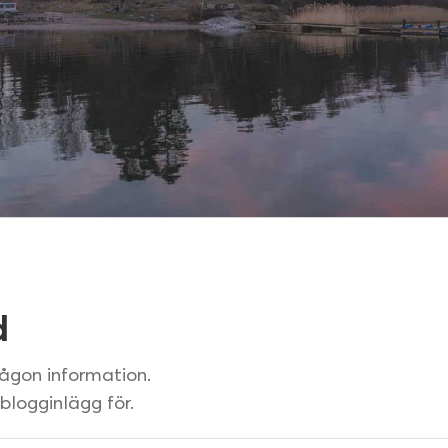
d
någon information.
blogginlägg för.