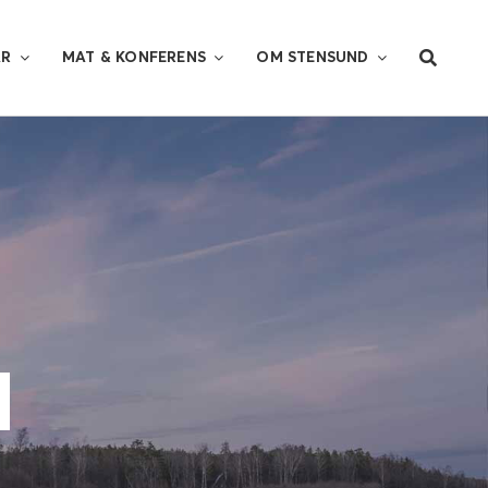
AR
MAT & KONFERENS
OM STENSUND
d