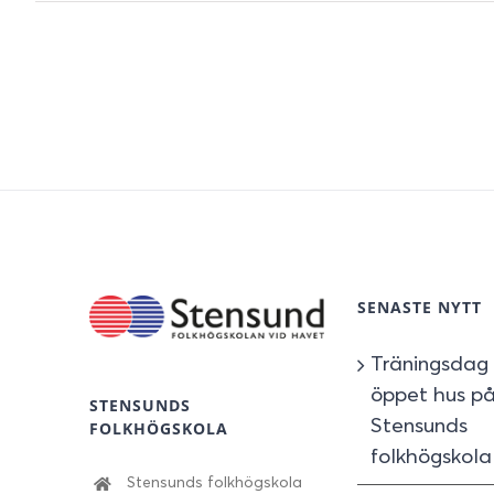
SENASTE NYTT
Träningsdag
öppet hus p
STENSUNDS
Stensunds
FOLKHÖGSKOLA
folkhögskola
Stensunds folkhögskola