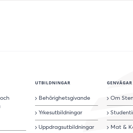
UTBILDNINGAR
GENVÄGAR
 och
Behörighetsgivande
Om Sten
å
Yrkesutbildningar
Studenti
Uppdragsutbildningar
Mat & K