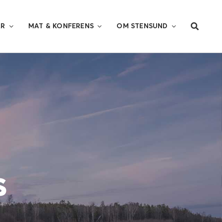
AR
MAT & KONFERENS
OM STENSUND
s