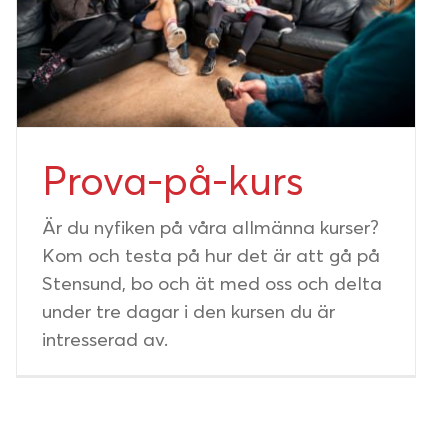
Prova-på-kurs
Är du nyfiken på våra allmänna kurser?
Kom och testa på hur det är att gå på
Stensund, bo och ät med oss och delta
under tre dagar i den kursen du är
intresserad av.