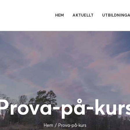
HEM
AKTUELLT
UTBILDNING
Prova-på-kur
Hem
Prova-på-kurs