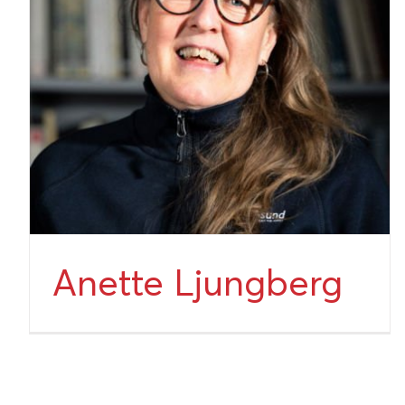
Anette Ljungberg