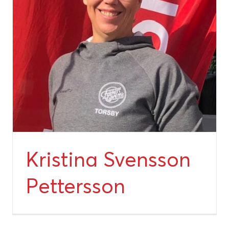
Kristina Svensson
Pettersson