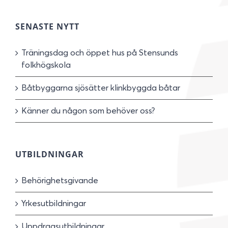
SENASTE NYTT
Träningsdag och öppet hus på Stensunds
folkhögskola
Båtbyggarna sjösätter klinkbyggda båtar
Känner du någon som behöver oss?
UTBILDNINGAR
Behörighetsgivande
Yrkesutbildningar
Uppdragsutbildningar