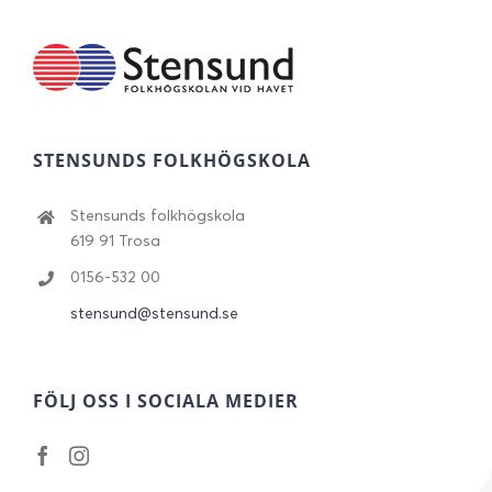
STENSUNDS FOLKHÖGSKOLA
Stensunds folkhögskola
619 91 Trosa
0156-532 00
stensund@stensund.se
FÖLJ OSS I SOCIALA MEDIER