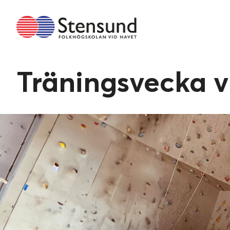
Fortsätt
till
innehållet
Träningsvecka v