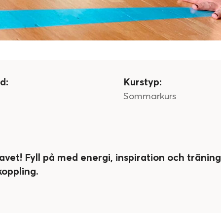
d:
Kurstyp:
Sommarkurs
vet! Fyll på med energi, inspiration och träning
koppling.