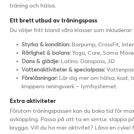
träning och hälsa.
Ett brett utbud av träningspass
Du väljer fritt bland våra klasser som inkluderar:
Styrka & kondition:
Barpump, CrossFit, Inte
Rörlighet & balans:
Yoga, Core, Soma Move,
Dans & glädje:
Latino, Danspass, 3D
Vattenaktiviteter & specialpass:
Vattenpas
Föreläsningar:
Lär dig mer om hälsa, kost, 
kroppens reningsverk – lymfsystemet.
Extra aktiviteter
Förutom träningspassen kan du boka tid för mas
avkoppling. Passa på att ta en simtur, slappa p
brygga. Vill du ha mer aktivitet? Låna en cykel 