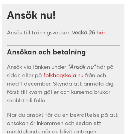
Ansök nu!
Ansök till träningsveckan
vecka 26
här
.
Ansökan och betalning
Ansök via länken under
”Ansök nu”
här på
sidan eller på
folkhogskola.nu
från och
med 1 december. Skynda att anmäla dig,
först till kvarn gäller och kurserna brukar
snabbt bli fulla.
När du ansökt får du en bekräftelse på att
ansökan är inkommen och sedan ett
meddelande när du blivit antagen.