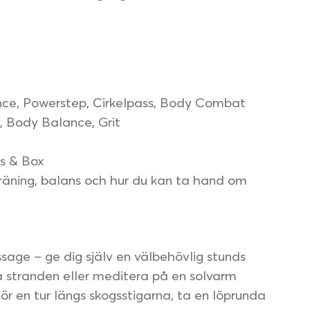
nce, Powerstep, Cirkelpass, Body Combat
 Body Balance, Grit
s & Box
träning, balans och hur du kan ta hand om
sage – ge dig själv en välbehövlig stunds
å stranden eller meditera på en solvarm
för en tur längs skogsstigarna, ta en löprunda