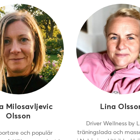
a Milosavljevic
Lina Olsso
Olsson
Driver Wellness by L
träningslada och mass
sportare och populär