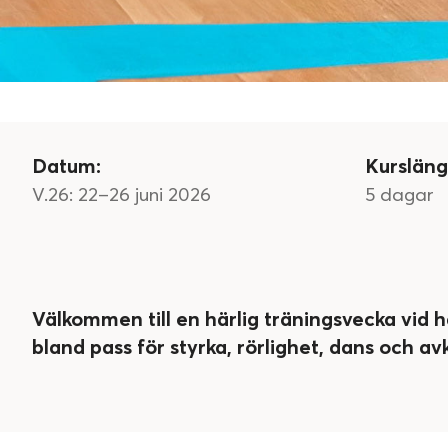
Datum:
Kursläng
V.26: 22–26 juni 2026
5 dagar
Välkommen till en härlig träningsvecka vid ha
bland pass för styrka, rörlighet, dans och av