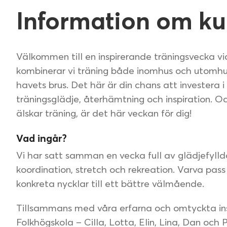
Information om ku
Välkommen till en inspirerande träningsvecka vid
kombinerar vi träning både inomhus och utomhus i 
havets brus. Det här är din chans att investera i
träningsglädje, återhämtning och inspiration. Oa
älskar träning, är det här veckan för dig!
Vad ingår?
Vi har satt samman en vecka full av glädjefyllda 
koordination, stretch och rekreation. Varva pas
konkreta nycklar till ett bättre välmående.
Tillsammans med våra erfarna och omtyckta inst
Folkhögskola – Cilla, Lotta, Elin, Lina, Dan och P