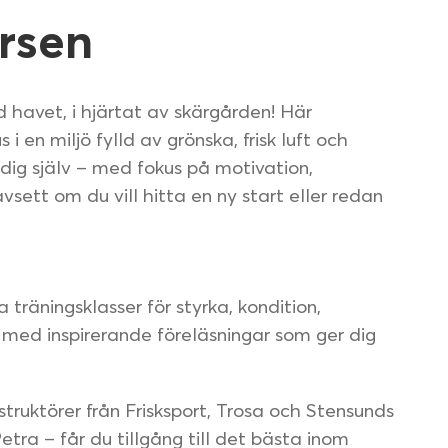
rsen
 havet, i hjärtat av skärgården! Här
en miljö fylld av grönska, frisk luft och
 dig själv – med fokus på motivation,
vsett om du vill hitta en ny start eller redan
träningsklasser för styrka, kondition,
s med inspirerande föreläsningar som ger dig
ruktörer från Frisksport, Trosa och Stensunds
etra – får du tillgång till det bästa inom