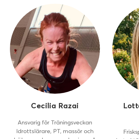
Cecilia Razai
Lott
Ansvarig för Träningsveckan
Idrottslärare, PT, massör och
Frisk