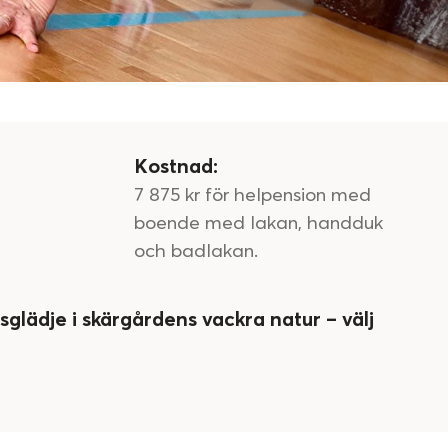
Kostnad:
7 875 kr för helpension med
boende med lakan, handduk
och badlakan.
sglädje i skärgårdens vackra natur – välj