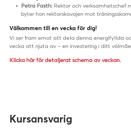
Petra Fasth:
Rektor och verksamhetschef me
byter hon rektorskavajen mot träningsskorn
Välkommen till en vecka för dig!
Vi ser fram emot att dela denna energifyllda o
vecka att njuta av – en investering i ditt välmå
Klicka här för detaljerat schema av veckan.
Kursansvarig