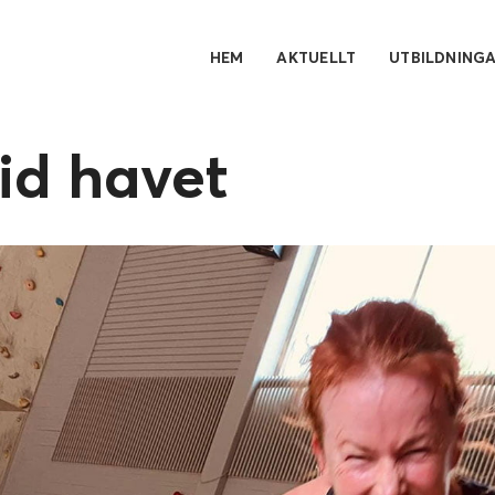
HEM
AKTUELLT
UTBILDNING
id havet