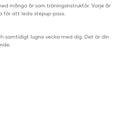
d många år som träningsinstruktör. Varje år
a för att leda stepup-pass.
ch samtidigt lugna vecka med dig. Det är din
ende.